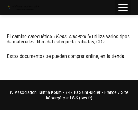
El camino catequético
«Viens, suis-moi !
» utiliza varios tipos
de materiales: libro del catequista, siluetas, CDs…
Estos documentos se pueden comprar online, en la
tienda
.
© Association Talitha Koum - 84210 Saint-Didier - France / Site
hébergé par LWS (lws.fr)