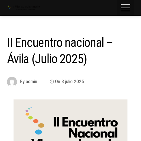
II Encuentro nacional –
Ávila (Julio 2025)
By
admin
On
3 julio 2025