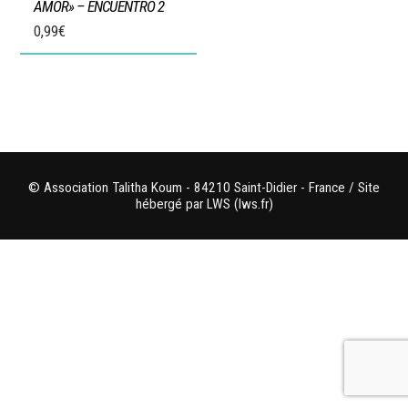
AMOR» – ENCUENTRO 2
0,99
€
© Association Talitha Koum - 84210 Saint-Didier - France / Site
hébergé par LWS (lws.fr)