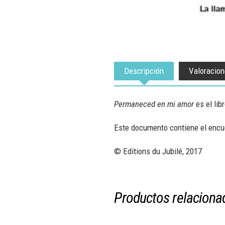
Descripción
Valoracion
Permaneced en mi amor
es el lib
Este documento contiene el encuen
© Editions du Jubilé, 2017
Productos relaciona