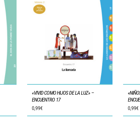
«VIVID COMO HIJOS DE LA LUZ» –
«NIÑO
ENCUENTRO 17
ENCUE
0,99
€
0,99
€