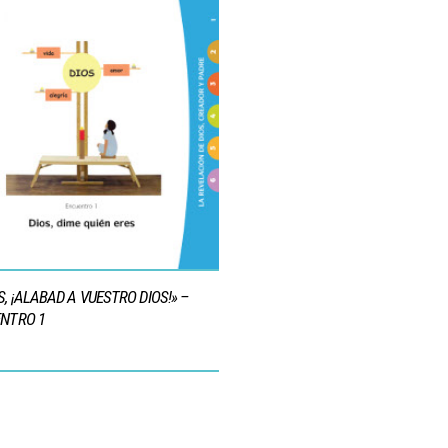
S, ¡ALABAD A VUESTRO DIOS!» –
NTRO 1