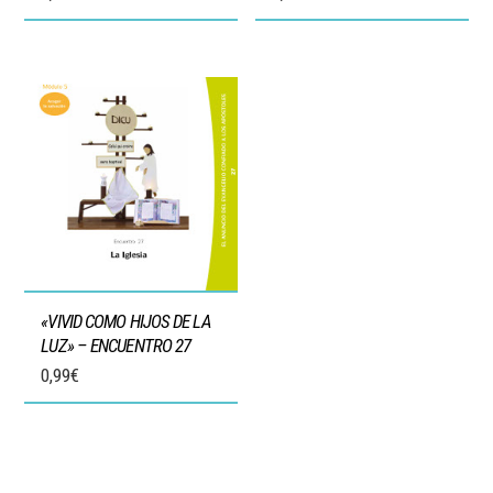
«VIVID COMO HIJOS DE LA
LUZ» – ENCUENTRO 27
0,99
€