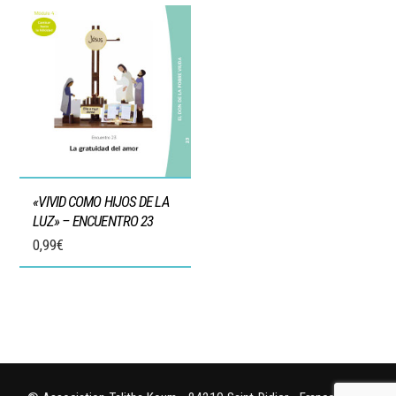
«VIVID COMO HIJOS DE LA
LUZ» – ENCUENTRO 23
0,99
€