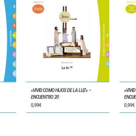
«VIVID COMO HIJOS DE LA LUZ» –
«VIVI
ENCUENTRO 20
ENCUE
0,99
€
0,99
€