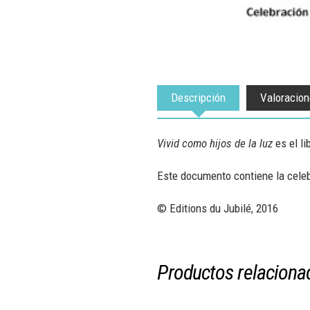
Descripción
Valoracion
Vivid como hijos de la luz
es el li
Este documento contiene la celebr
© Editions du Jubilé, 2016
Productos relaciona