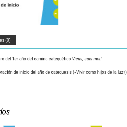
es (0)
bro del 1er año del camino catequético
Viens, suis-moi!
ación de inicio del año de catequesis («Vivir como hijos de la luz»)
dos