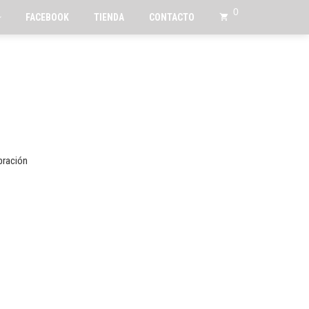
0
FACEBOOK
TIENDA
CONTACTO
bración