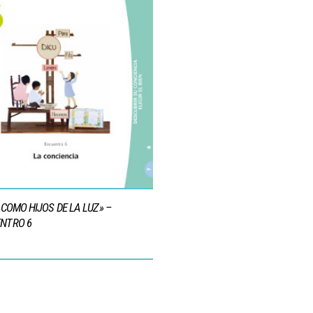
D COMO HIJOS DE LA LUZ» –
NTRO 6