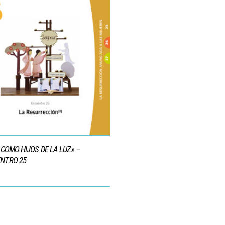
D COMO HIJOS DE LA LUZ» –
NTRO 25