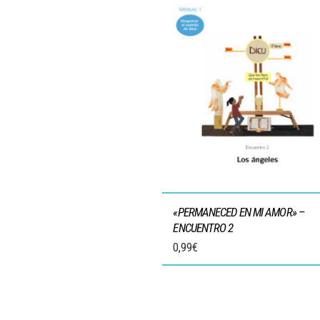
«PERMANECED EN MI AMOR» –
ENCUENTRO 2
0,99
€