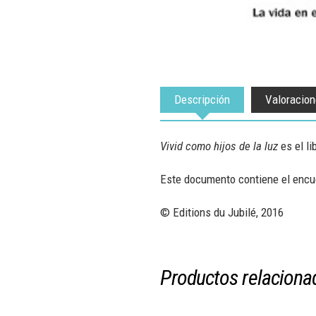
Descripción
Valoracion
Vivid como hijos de la luz
es el li
Este documento contiene el encuen
© Editions du Jubilé, 2016
Productos relaciona