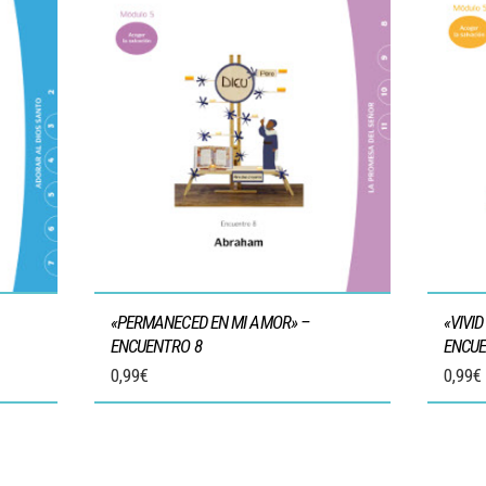
«PERMANECED EN MI AMOR» –
«VIVI
ENCUENTRO 8
ENCUE
0,99
€
0,99
€