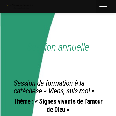
Session annuelle
Session de formation à la
catéchèse « Viens, suis-moi »
Thème : « Signes vivants de l’amour
de Dieu »