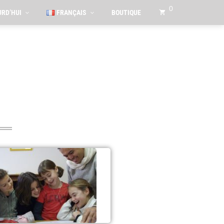
0
RD’HUI
FRANÇAIS
BOUTIQUE