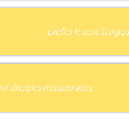
Éveiller le sens liturgiq
nir disciples-missionnaires