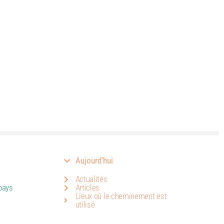
Aujourd'hui
Actualités
pays
Articles
Lieux où le cheminement est
utilisé