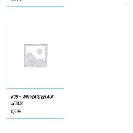
K08 – WIR WARTEN AUF
JESUS
0,99
€