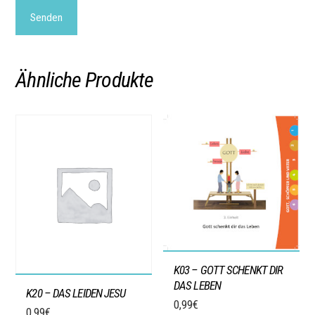
Ähnliche Produkte
K03 – GOTT SCHENKT DIR
DAS LEBEN
K20 – DAS LEIDEN JESU
0,99
€
0,99
€