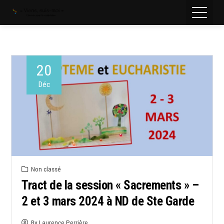
20
Déc
Non classé
Tract de la session « Sacrements » –
2 et 3 mars 2024 à ND de Ste Garde
By
Laurence Perrière