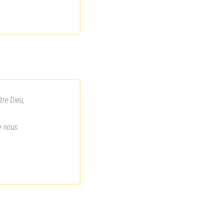
tre Dieu,
e nous.