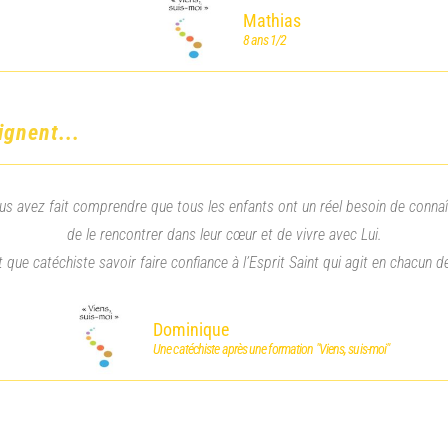
Mathias
8 ans 1/2
ignent...
s avez fait comprendre que tous les enfants ont un réel besoin de connaî
de le rencontrer dans leur cœur et de vivre avec Lui.
t que catéchiste savoir faire confiance à l’Esprit Saint qui agit en chacun d
Dominique
Une catéchiste après une formation "Viens, suis-moi"