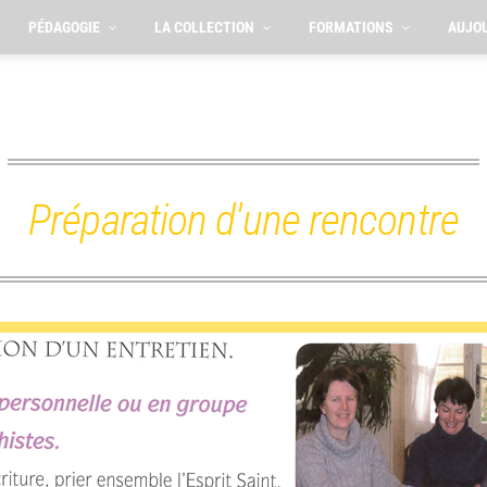
PÉDAGOGIE
LA COLLECTION
FORMATIONS
AUJOU
Préparation d'une rencontre