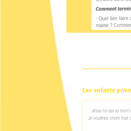
Les enfants prien
Jésus toi qui es mort 
Je voudrais croire tout 