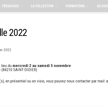
PÉDAGOGIE
LA COLLECTION
FORMATIONS
AUJOU
lle 2022
ier 2022
 lieu du
mercredi 2 au samedi 5 novembre
.
e (84210 SAINT-DIDIER)
s), en présentiel ou en visio, vous pouvez nous contacter par mail:
s