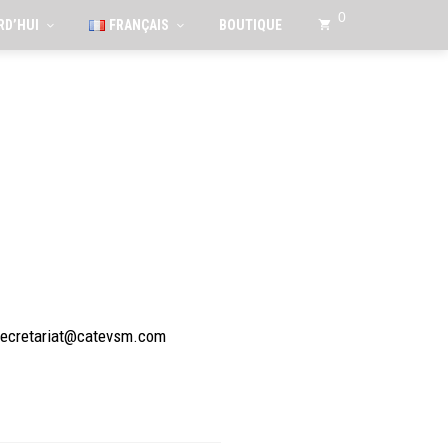
0
RD’HUI
FRANÇAIS
BOUTIQUE
ecretariat@catevsm.com