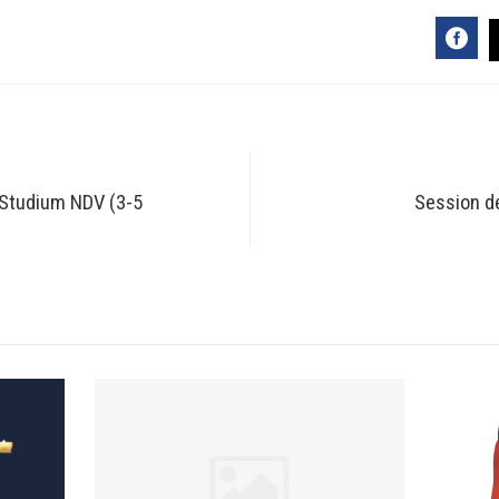
FAC
 Studium NDV (3-5
Session d