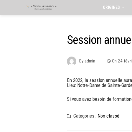
ORIGINES
Session annue
By
admin
On
24 févr
En 2022, la session annuelle aura
Lieu: Notre-Dame de Sainte-Gard
Si vous avez besoin de formation(
Categories :
Non classé