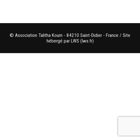
© Association Talitha Koum - 84210 Saint-Didier - France / Site
hébergé par LWS (lws.fr)