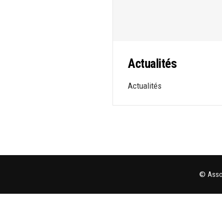
Actualités
Actualités
© Assoc