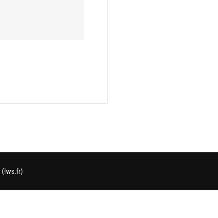
(lws.fr)