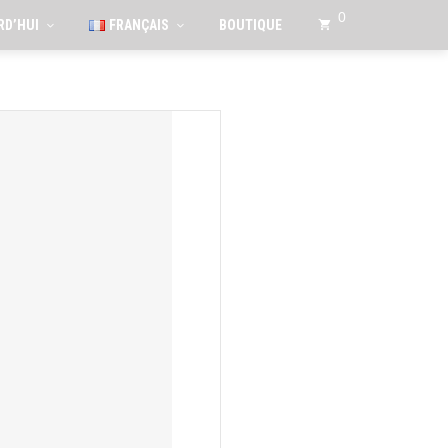
0
RD’HUI
FRANÇAIS
BOUTIQUE