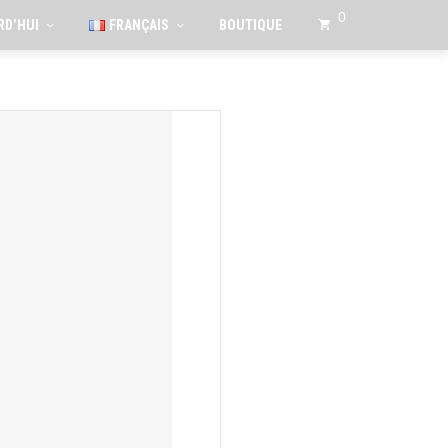
0
RD’HUI
FRANÇAIS
BOUTIQUE