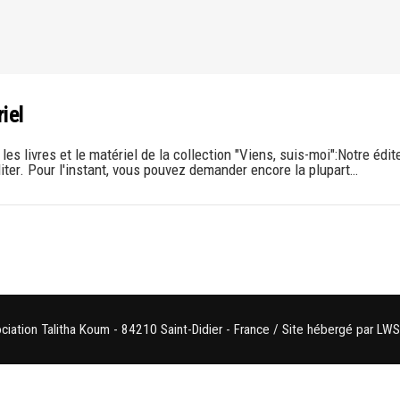
iel
es livres et le matériel de la collection "Viens, suis-moi":Notre édite
ter. Pour l'instant, vous pouvez demander encore la plupart…
iation Talitha Koum - 84210 Saint-Didier - France / Site hébergé par LWS 