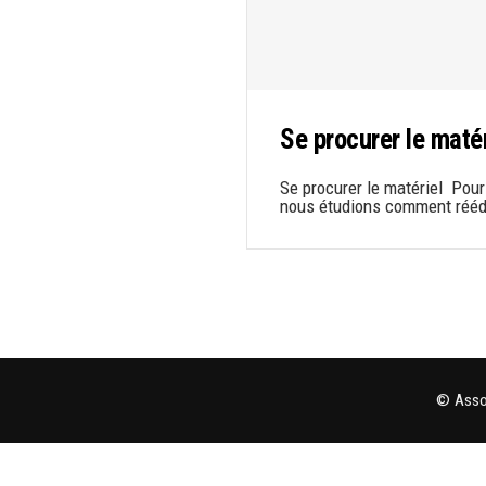
Se procurer le matér
Se procurer le matériel Pour l
nous étudions comment réédi
© Assoc