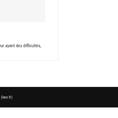
ur ayant des difficultés,
(lws.fr)