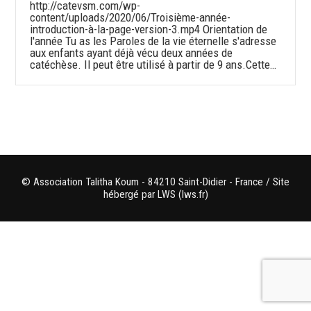
http://catevsm.com/wp-
content/uploads/2020/06/Troisième-année-
introduction-à-la-page-version-3.mp4 Orientation de
l'année Tu as les Paroles de la vie éternelle s'adresse
aux enfants ayant déjà vécu deux années de
catéchèse. Il peut être utilisé à partir de 9 ans.Cette…
© Association Talitha Koum - 84210 Saint-Didier - France / Site
hébergé par LWS (lws.fr)