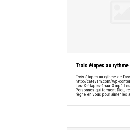
Trois étapes au rythme 
Trois étapes au rythme de l'an
http://catevsm.com/wp-conte
Les-3-étapes-4-sur-3.mp4 Les e
Personnes qui forment Dieu, r
règne en vous pour aimer les a