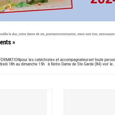
noëlle le duc
,
notre dame de vie
,
premierecommunion
,
viens suis moi
,
vienssuism
ents »
e FORMATIONpour les catéchistes et accompagnateurset toute perso
ndredi 18h au dimanche 15h à Notre-Dame de Ste Garde (84) voir le