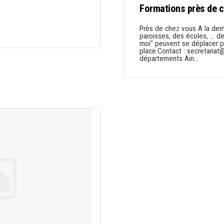
Formations près de 
Près de chez vous A la de
paroisses, des écoles, ... d
moi" peuvent se déplacer p
place.Contact : secretaria
départements Ain…