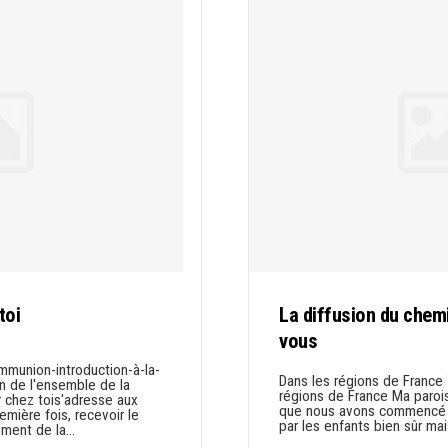
toi
La diffusion du chem
vous
union-introduction-à-la-
Dans les régions de Franc
n de l'ensemble de la
régions de France Ma paroi
 chez tois'adresse aux
que nous avons commencé 
emière fois, recevoir le
par les enfants bien sûr mai
ement de la…