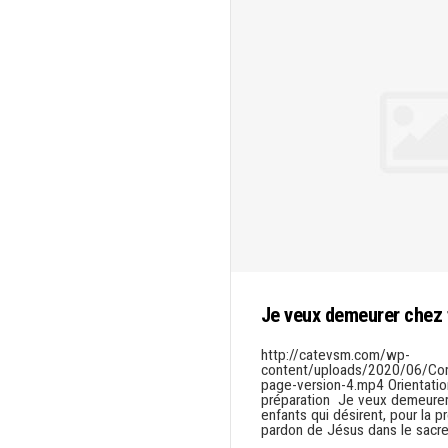
Je veux demeurer chez 
http://catevsm.com/wp-
content/uploads/2020/06/Comm
page-version-4.mp4 Orientatio
préparation Je veux demeurer
enfants qui désirent, pour la pr
pardon de Jésus dans le sacr