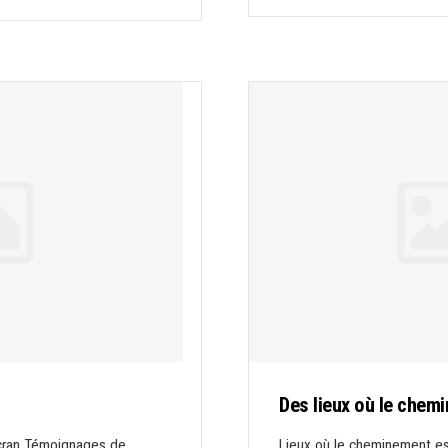
Des lieux où le chemi
écran Témoignages de
Lieux où le cheminement est