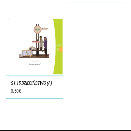
S1.15 DZIECIŃSTWO (A)
0,50
€