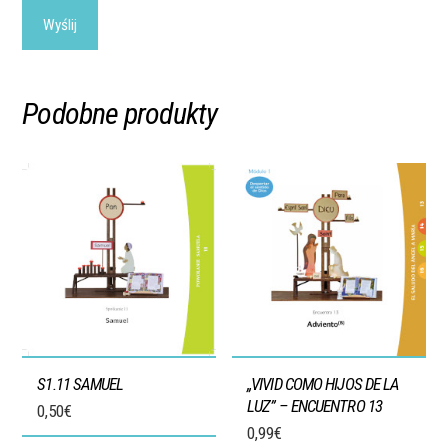
Podobne produkty
S1.11 SAMUEL
„VIVID COMO HIJOS DE LA
LUZ” – ENCUENTRO 13
0,50
€
0,99
€