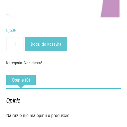
0,50
€
ilość
S1.27
Dodaj do koszyka
Kościół
Kategoria:
Non classé
Opinie (0)
Opinie
Na razie nie ma opinii o produkcie.