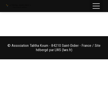
© Association Talitha Koum - 84210 Saint-Didier - France / Site
hébergé par LWS (lws.fr)